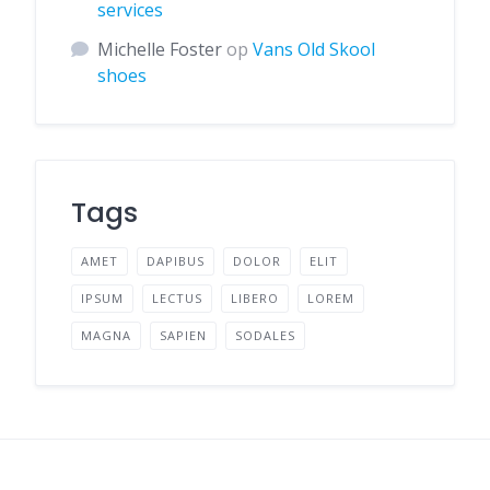
services
Michelle Foster
op
Vans Old Skool
shoes
Tags
AMET
DAPIBUS
DOLOR
ELIT
IPSUM
LECTUS
LIBERO
LOREM
MAGNA
SAPIEN
SODALES