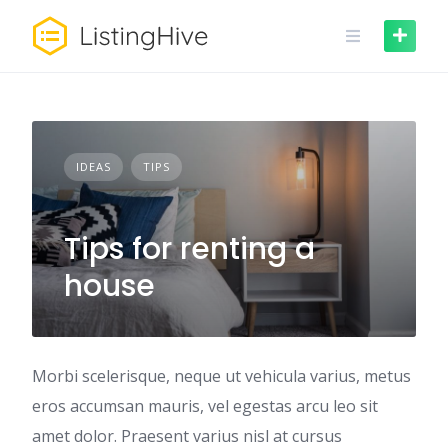
Skip
to
content
IDEAS
TIPS
Tips for renting a
house
Morbi scelerisque, neque ut vehicula varius, metus
eros accumsan mauris, vel egestas arcu leo sit
amet dolor. Praesent varius nisl at cursus