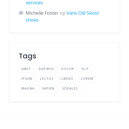
services
Michelle Foster
op
Vans Old Skool
shoes
Tags
AMET
DAPIBUS
DOLOR
ELIT
IPSUM
LECTUS
LIBERO
LOREM
MAGNA
SAPIEN
SODALES