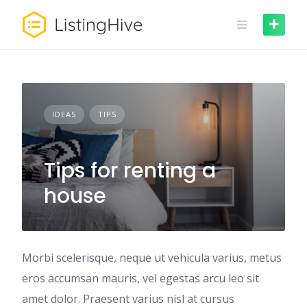
Skip
to
content
IDEAS
TIPS
Tips for renting a
house
Morbi scelerisque, neque ut vehicula varius, metus
eros accumsan mauris, vel egestas arcu leo sit
amet dolor. Praesent varius nisl at cursus